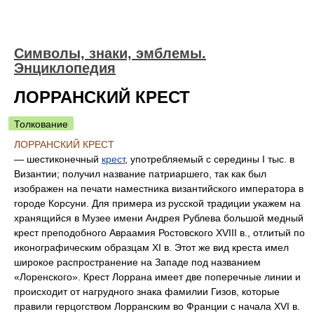
Символы, знаки, эмблемы.
Энциклопедия
ЛОРРАНСКИЙ КРЕСТ
Толкование
ЛОРРАНСКИЙ КРЕСТ
— шестиконечный
крест
, употребляемый с середины I тыс. в
Византии; получил название патриаршего, так как был
изображен на печати наместника византийского императора в
городе Корсуни. Для примера из русской традиции укажем на
хранящийся в Музее имени Андрея Рублева большой медный
крест преподобного Авраамия Ростовского XVIII в., отлитый по
иконографическим образцам XI в. Этот же вид креста имел
широкое распространение на Западе под названием
«Лоренского». Крест Лоррана имеет две поперечные линии и
происходит от нагрудного знака фамилии Гизов, которые
правили герцогством Лорранским во Франции с начала XVI в.