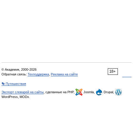
© Академик, 2000-2026
18+
Обратная связь:
Техподдержка
,
Реклама на сайте
👣 Путешествия
Экспорт словарей на сайты
, сделанные на PHP,
Joomla,
Drupal,
WordPress, MODx.