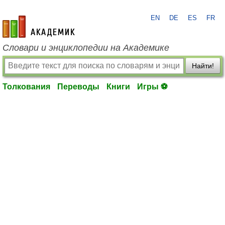
EN
DE
ES
FR
academic.ru
Словари и энциклопедии на Академике
Найти!
Толкования
Переводы
Книги
Игры ⚽